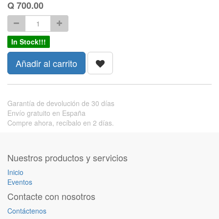
Q
700.00
In Stock!!!
Añadir al carrito
Garantía de devolución de 30 días
Envío gratuito en España
Compre ahora, recíbalo en 2 días.
Nuestros productos y servicios
Inicio
Eventos
Contacte con nosotros
Contáctenos