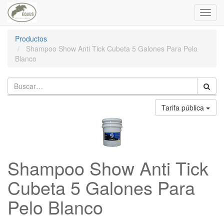
Toggl
navig
Productos
Shampoo Show Anti Tick Cubeta 5 Galones Para Pelo
Blanco
Tarifa pública
Shampoo Show Anti Tick
Cubeta 5 Galones Para
Pelo Blanco