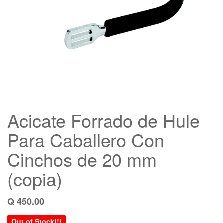
Acicate Forrado de Hule
Para Caballero Con
Cinchos de 20 mm
(copia)
Q
450.00
Out of Stock!!!