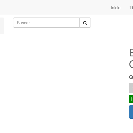
Inicio
T