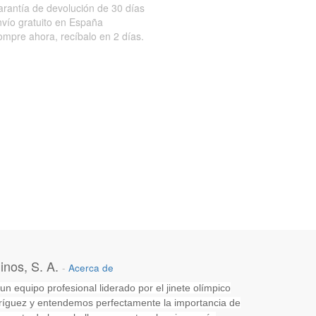
rantía de devolución de 30 días
vío gratuito en España
mpre ahora, recíbalo en 2 días.
nos, S. A.
-
Acerca de
 equipo profesional liderado por el jinete olímpico
íguez y entendemos perfectamente la importancia de