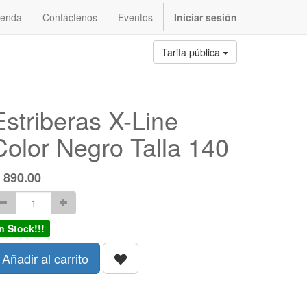
ienda
Contáctenos
Eventos
Iniciar sesión
Tarifa pública
Estriberas X-Line
Color Negro Talla 140
Q
890.00
In Stock!!!
Añadir al carrito