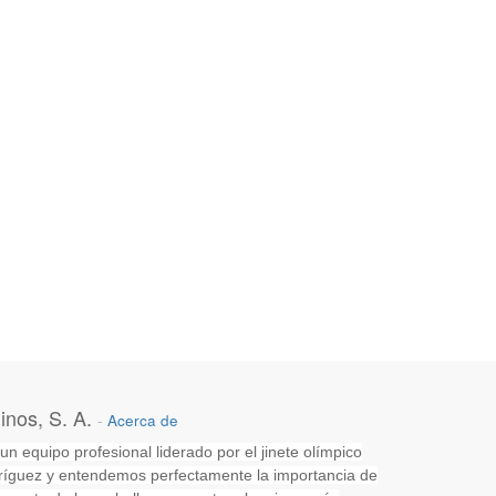
nos, S. A.
-
Acerca de
 equipo profesional liderado por el jinete olímpico
íguez y entendemos perfectamente la importancia de