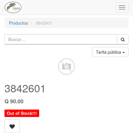
Toggl
navig
Productos
3842601
Tarifa pública
3842601
Q
90.00
Out of Stock!!!