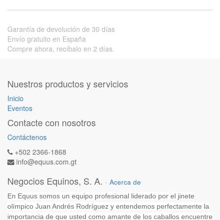
Garantía de devolución de 30 días
Envío gratuito en España
Compre ahora, recíbalo en 2 días.
Nuestros productos y servicios
Inicio
Eventos
Contacte con nosotros
Contáctenos
+502 2366-1868
info@equus.com.gt
Negocios Equinos, S. A.
-
Acerca de
En Equus somos un equipo profesional liderado por el jinete
olímpico Juan Andrés Rodríguez y entendemos perfectamente la
importancia de que usted como amante de los caballos encuentre