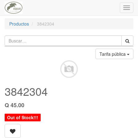
Toggl
navig
Productos
3842304
Tarifa pública
3842304
Q
45.00
Out of Stock!!!