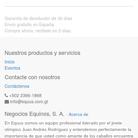
Garantía de devolución de 30 días
Envío gratuito en España
Compre ahora, recíbalo en 2 días.
Nuestros productos y servicios
Inicio
Eventos
Contacte con nosotros
Contáctenos
+502 2366-1868
info@equus.com.gt
Negocios Equinos, S. A.
-
Acerca de
En Equus somos un equipo profesional liderado por el jinete
olímpico Juan Andrés Rodríguez y entendemos perfectamente la
importancia de que usted como amante de los caballos encuentre