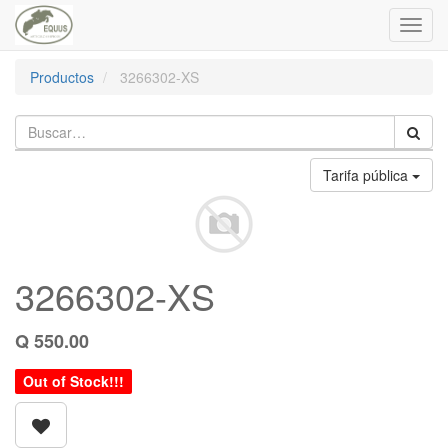
Toggl
navig
Productos
3266302-XS
Tarifa pública
3266302-XS
Q
550.00
Out of Stock!!!