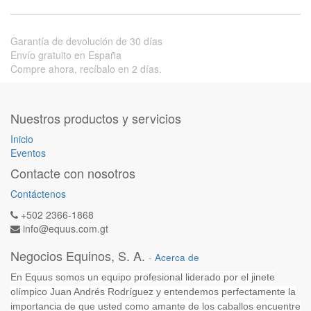
Garantía de devolución de 30 días
Envío gratuito en España
Compre ahora, recíbalo en 2 días.
Nuestros productos y servicios
Inicio
Eventos
Contacte con nosotros
Contáctenos
+502 2366-1868
info@equus.com.gt
Negocios Equinos, S. A.
-
Acerca de
En Equus somos un equipo profesional liderado por el jinete
olímpico Juan Andrés Rodríguez y entendemos perfectamente la
importancia de que usted como amante de los caballos encuentre