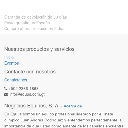
Garantía de devolución de 30 días
Envío gratuito en España
Compre ahora, recíbalo en 2 días.
Nuestros productos y servicios
Inicio
Eventos
Contacte con nosotros
Contáctenos
+502 2366-1868
info@equus.com.gt
Negocios Equinos, S. A.
-
Acerca de
En Equus somos un equipo profesional liderado por el jinete
olímpico Juan Andrés Rodríguez y entendemos perfectamente la
importancia de que usted como amante de los caballos encuentre