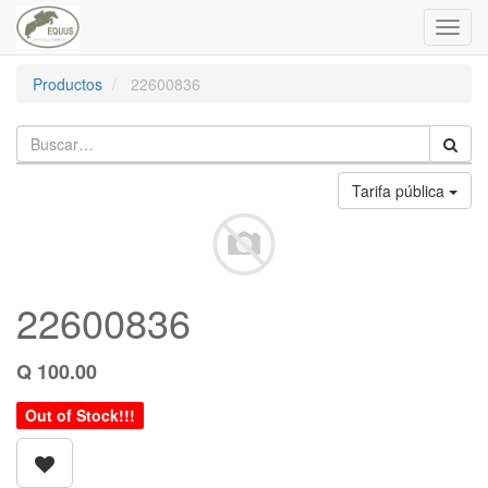
Toggl
navig
Productos
22600836
Tarifa pública
22600836
Q
100.00
Out of Stock!!!