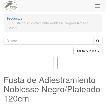
Toggl
navig
Productos
Fusta de Adiestramiento Noblesse Negro/Plateado
120cm
Tarifa pública
Fusta de Adiestramiento
Noblesse Negro/Plateado
120cm