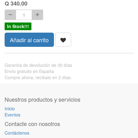
Q
340.00
In Stock!!!
Añadir al carrito
Garantía de devolución de 30 días
Envío gratuito en España
Compre ahora, recíbalo en 2 días.
Nuestros productos y servicios
Inicio
Eventos
Contacte con nosotros
Contáctenos