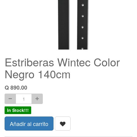
Estriberas Wintec Color
Negro 140cm
Q
890.00
In Stock!!!
Añadir al carrito