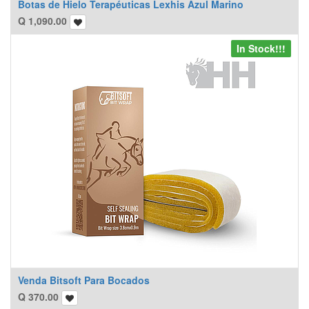
Botas de Hielo Terapéuticas Lexhis Azul Marino
Q
1,090.00
In Stock!!!
Venda Bitsoft Para Bocados
Q
370.00