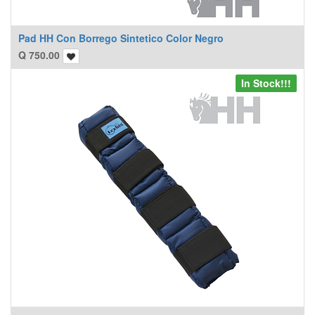
Pad HH Con Borrego Sintetico Color Negro
Q
750.00
In Stock!!!