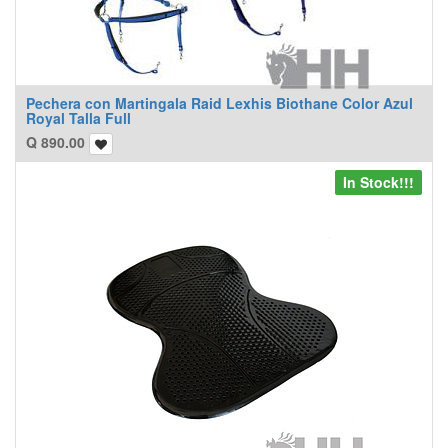
Pechera con Martingala Raid Lexhis Biothane Color Azul
Royal Talla Full
Q
890.00
In Stock!!!