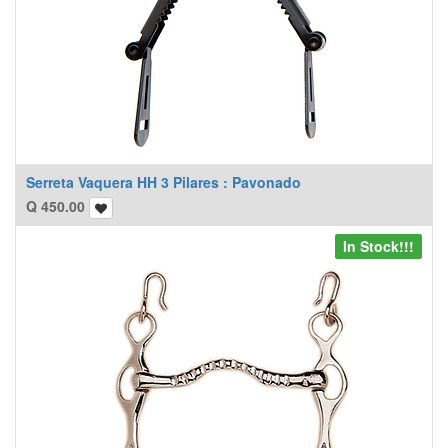
Serreta Vaquera HH 3 Pilares : Pavonado
Q
450.00
In Stock!!!