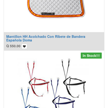
Mantillon HH Acolchado Con Ribete de Bandera
Española Doma
Q
550.00
In Stock!!!