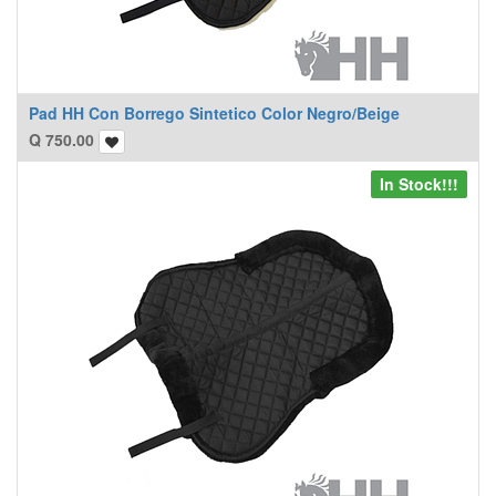
Pad HH Con Borrego Sintetico Color Negro/Beige
Q
750.00
In Stock!!!