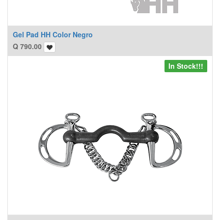
Gel Pad HH Color Negro
Q
790.00
In Stock!!!