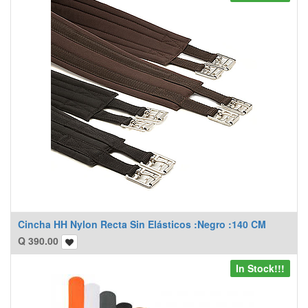
Cincha HH Nylon Recta Sin Elásticos :Negro :140 CM
Q
390.00
In Stock!!!