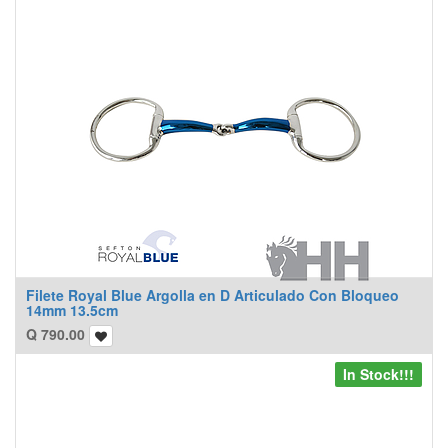
Filete Royal Blue Argolla en D Articulado Con Bloqueo
14mm 13.5cm
Q
790.00
In Stock!!!