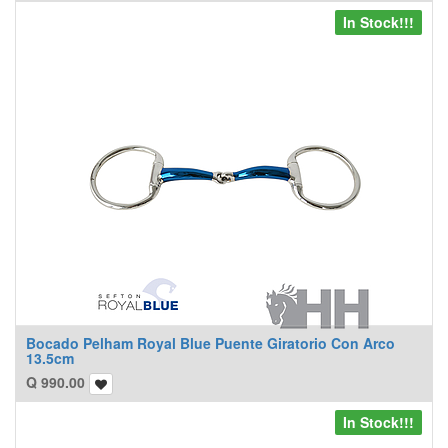
In Stock!!!
Bocado Pelham Royal Blue Puente Giratorio Con Arco
13.5cm
Q
990.00
In Stock!!!