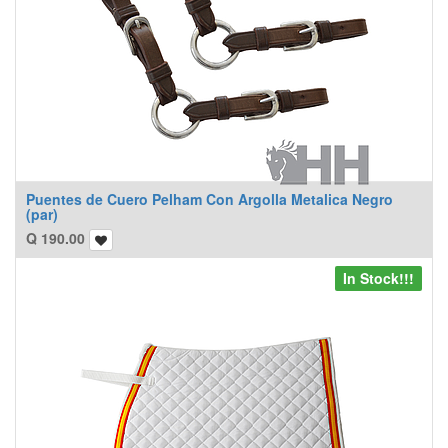
Puentes de Cuero Pelham Con Argolla Metalica Negro
(par)
Q
190.00
In Stock!!!