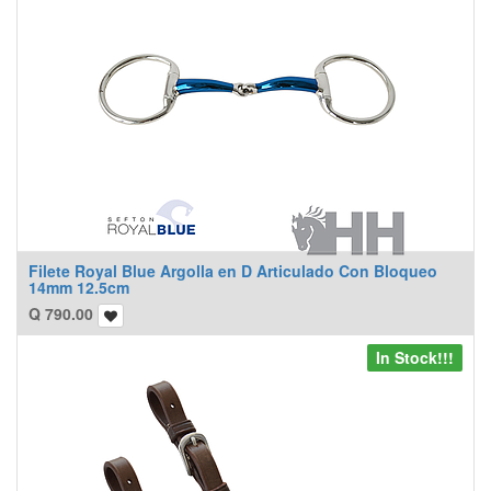
Filete Royal Blue Argolla en D Articulado Con Bloqueo
14mm 12.5cm
Q
790.00
In Stock!!!