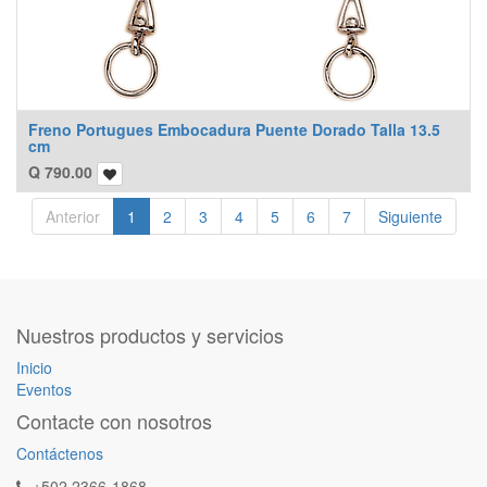
Freno Portugues Embocadura Puente Dorado Talla 13.5
cm
Q
790.00
Anterior
1
2
3
4
5
6
7
Siguiente
Nuestros productos y servicios
Inicio
Eventos
Contacte con nosotros
Contáctenos
+502 2366-1868