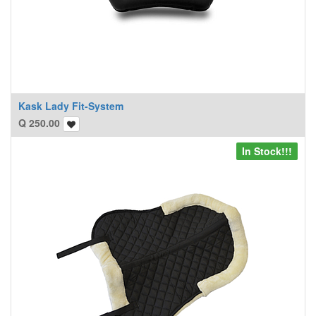
Kask Lady Fit-System
Q
250.00
In Stock!!!