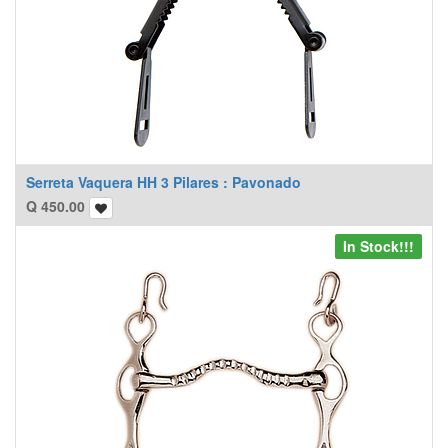
Serreta Vaquera HH 3 Pilares : Pavonado
Q
450.00
In Stock!!!