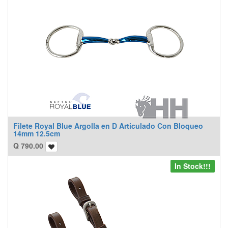
Filete Royal Blue Argolla en D Articulado Con Bloqueo
14mm 12.5cm
Q
790.00
In Stock!!!