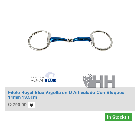
Filete Royal Blue Argolla en D Articulado Con Bloqueo
14mm 13.5cm
Q
790.00
In Stock!!!