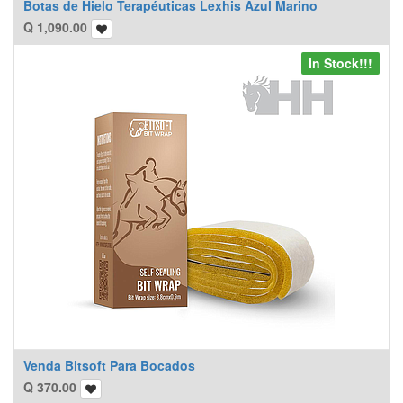
Botas de Hielo Terapéuticas Lexhis Azul Marino
Q
1,090.00
In Stock!!!
Venda Bitsoft Para Bocados
Q
370.00