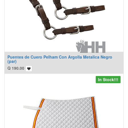
Puentes de Cuero Pelham Con Argolla Metalica Negro
(par)
Q
190.00
In Stock!!!