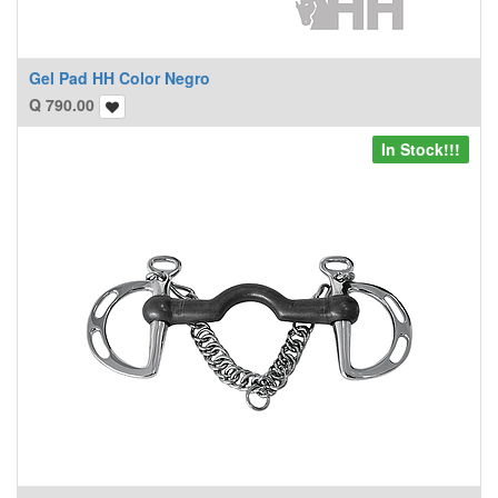
Gel Pad HH Color Negro
Q
790.00
In Stock!!!