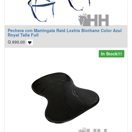
Pechera con Martingala Raid Lexhis Biothane Color Azul
Royal Talla Full
Q
890.00
In Stock!!!