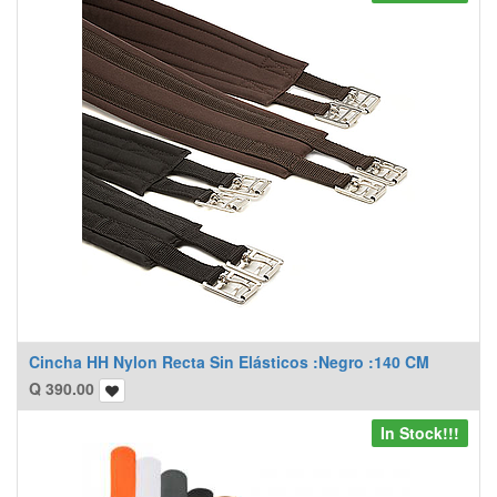
Cincha HH Nylon Recta Sin Elásticos :Negro :140 CM
Q
390.00
In Stock!!!