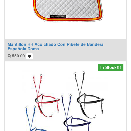
Mantillon HH Acolchado Con Ribete de Bandera
Española Doma
Q
550.00
In Stock!!!