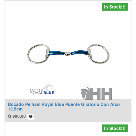
In Stock!!!
Bocado Pelham Royal Blue Puente Giratorio Con Arco
13.5cm
Q
990.00
In Stock!!!