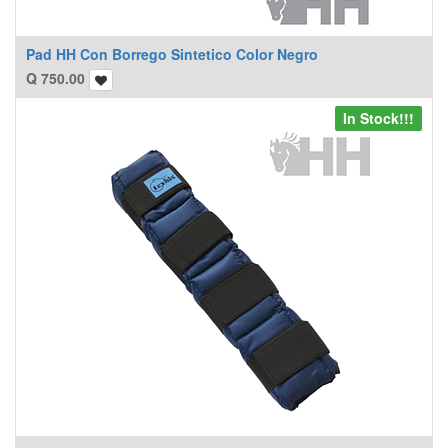
Pad HH Con Borrego Sintetico Color Negro
Q
750.00
In Stock!!!