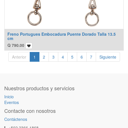
Freno Portugues Embocadura Puente Dorado Talla 13.5
cm
Q
790.00
Anterior
1
2
3
4
5
6
7
Siguiente
Nuestros productos y servicios
Inicio
Eventos
Contacte con nosotros
Contáctenos
+502 2366-1868