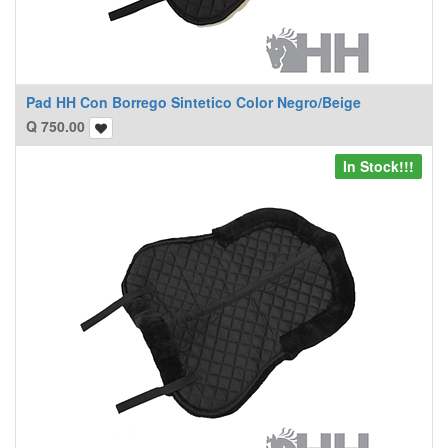
Pad HH Con Borrego Sintetico Color Negro/Beige
Q
750.00
In Stock!!!