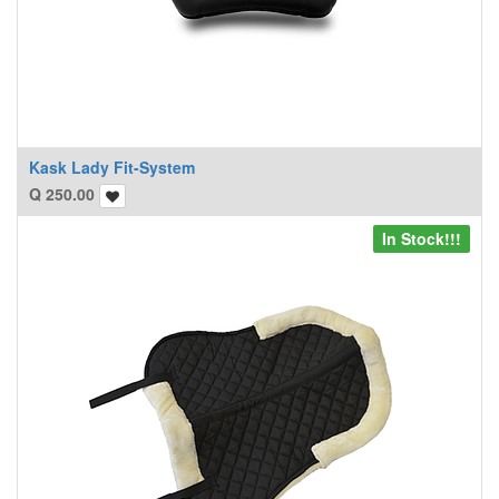
Kask Lady Fit-System
Q
250.00
In Stock!!!