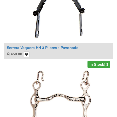
Serreta Vaquera HH 3 Pilares : Pavonado
Q
450.00
In Stock!!!