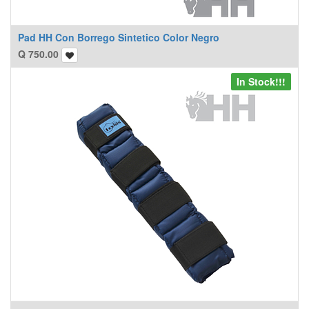
Pad HH Con Borrego Sintetico Color Negro
Q
750.00
In Stock!!!