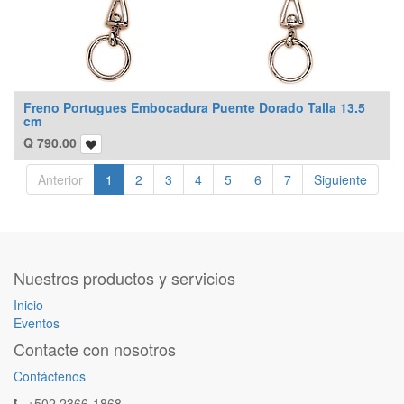
Freno Portugues Embocadura Puente Dorado Talla 13.5
cm
Q
790.00
Anterior
1
2
3
4
5
6
7
Siguiente
Nuestros productos y servicios
Inicio
Eventos
Contacte con nosotros
Contáctenos
+502 2366-1868