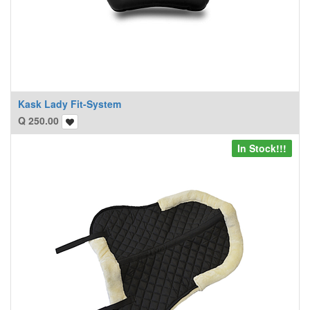
Kask Lady Fit-System
Q
250.00
In Stock!!!