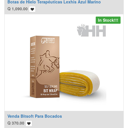
Botas de Hielo Terapéuticas Lexhis Azul Marino
Q
1,090.00
In Stock!!!
Venda Bitsoft Para Bocados
Q
370.00