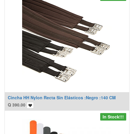
Cincha HH Nylon Recta Sin Elásticos :Negro :140 CM
Q
390.00
In Stock!!!