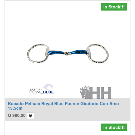
In Stock!!!
Bocado Pelham Royal Blue Puente Giratorio Con Arco
13.5cm
Q
990.00
In Stock!!!