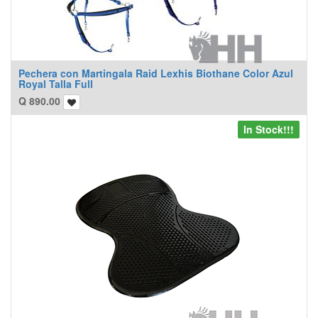
Pechera con Martingala Raid Lexhis Biothane Color Azul
Royal Talla Full
Q
890.00
In Stock!!!