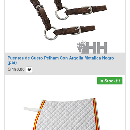
Puentes de Cuero Pelham Con Argolla Metalica Negro
(par)
Q
190.00
In Stock!!!