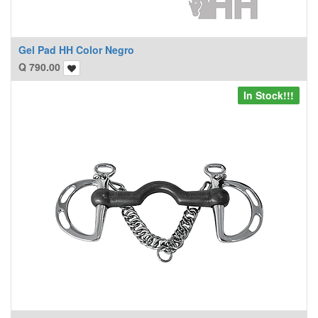
Gel Pad HH Color Negro
Q
790.00
In Stock!!!