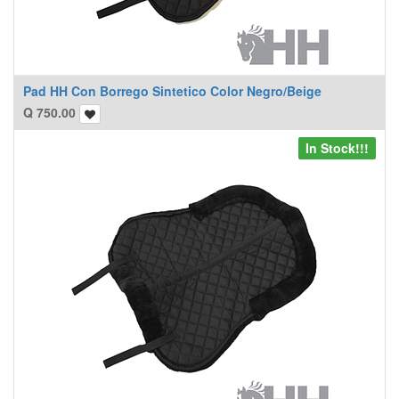
Pad HH Con Borrego Sintetico Color Negro/Beige
Q
750.00
In Stock!!!