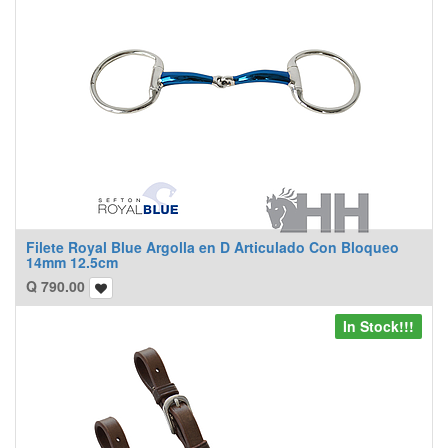
Filete Royal Blue Argolla en D Articulado Con Bloqueo
14mm 12.5cm
Q
790.00
In Stock!!!