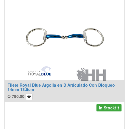
Filete Royal Blue Argolla en D Articulado Con Bloqueo
14mm 13.5cm
Q
790.00
In Stock!!!