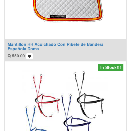
Mantillon HH Acolchado Con Ribete de Bandera
Española Doma
Q
550.00
In Stock!!!